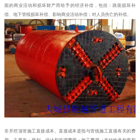
面的商业活动和损坏财产而给予的经济补偿，包括：路面损坏补
偿、地下管线损坏补偿、影响商业活动补偿；对人员伤亡的补偿。
非开挖顶管施工直接成本。直接成本是指与管线施工直接有关的费
用，主要有：规划、设计和监理费用；施工费用（支付给承包商和