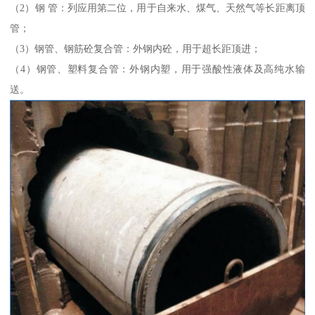
（2）钢 管：列应用第二位，用于自来水、煤气、天然气等长距离顶
管；
（3）钢管、钢筋砼复合管：外钢内砼，用于超长距顶进；
（4）钢管、塑料复合管：外钢内塑，用于强酸性液体及高纯水输
送。