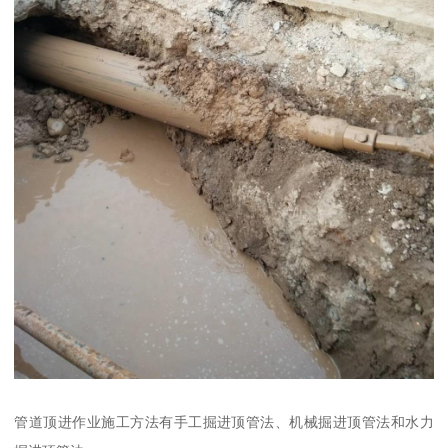
管道顶进作业施工方法有手工掘进顶管法、机械掘进顶管法和水力