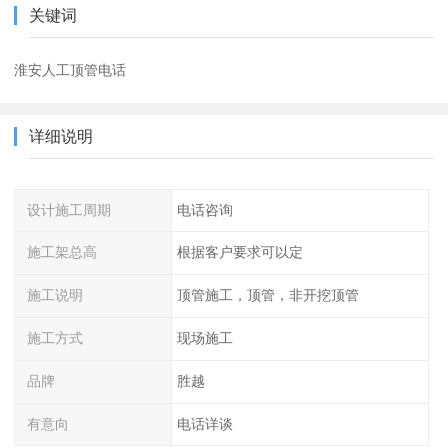
关键词
淮安人工顶管电话
详细说明
设计施工周期
电话咨询
施工架总高
根据客户要求可以定
施工说明
顶管施工，顶管，非开挖顶管
施工方式
现场施工
品牌
胜越
有意向
电话详谈