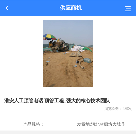
供应商机
淮安人工顶管电话 顶管工程_强大的核心技术团队
浏览次数：
489
次
产品规格：
发货地:
河北省廊坊大城县