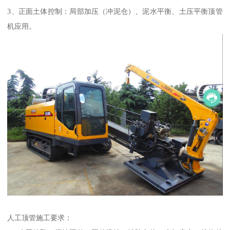
3、正面土体控制：局部加压（冲泥仓）、泥水平衡、土压平衡顶管
机应用。
人工顶管施工要求：