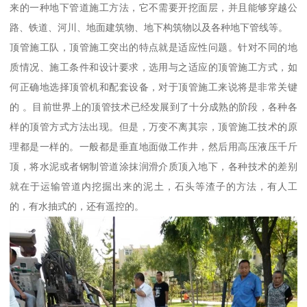
来的一种地下管道施工方法，它不需要开挖面层，并且能够穿越公
路、铁道、河川、地面建筑物、地下构筑物以及各种地下管线等。
顶管施工队，顶管施工突出的特点就是适应性问题。针对不同的地
质情况、施工条件和设计要求，选用与之适应的顶管施工方式，如
何正确地选择顶管机和配套设备，对于顶管施工来说将是非常关键
的 。目前世界上的顶管技术已经发展到了十分成熟的阶段，各种各
样的顶管方式方法出现。但是，万变不离其宗，顶管施工技术的原
理都是一样的。一般都是垂直地面做工作井，然后用高压液压千斤
顶，将水泥或者钢制管道涂抹润滑介质顶入地下，各种技术的差别
就在于运输管道内挖掘出来的泥土，石头等渣子的方法，有人工
的，有水抽式的，还有遥控的。