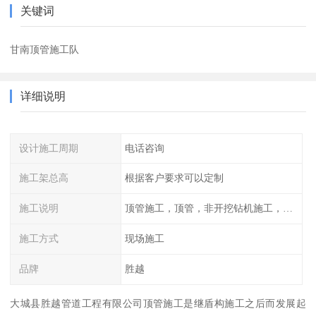
关键词
甘南顶管施工队
详细说明
设计施工周期
电话咨询
施工架总高
根据客户要求可以定制
施工说明
顶管施工，顶管，非开挖钻机施工，管道工程，管道施工，顶拉管施工，水平定向钻机施工，顶管施工方案，顶管
施工方式
现场施工
品牌
胜越
大城县胜越管道工程有限公司顶管施工是继盾构施工之后而发展起