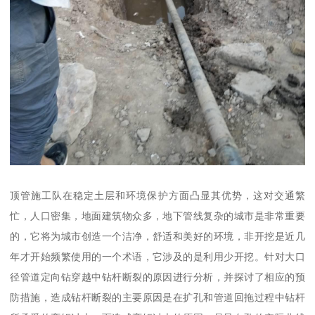
顶管施工队在稳定土层和环境保护方面凸显其优势，这对交通繁
忙，人口密集，地面建筑物众多，地下管线复杂的城市是非常重要
的，它将为城市创造一个洁净，舒适和美好的环境，非开挖是近几
年才开始频繁使用的一个术语，它涉及的是利用少开挖。针对大口
径管道定向钻穿越中钻杆断裂的原因进行分析，并探讨了相应的预
防措施，造成钻杆断裂的主要原因是在扩孔和管道回拖过程中钻杆