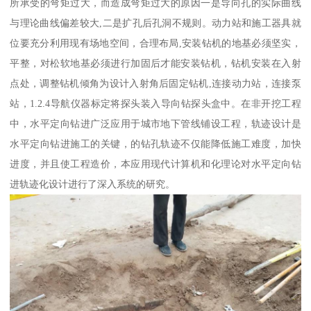
所承受的弯矩过大，而造成弯矩过大的原因一是导向孔的实际曲线
与理论曲线偏差较大,二是扩孔后孔洞不规则。动力站和施工器具就
位要充分利用现有场地空间，合理布局,安装钻机的地基必须坚实，
平整，对松软地基必须进行加固后才能安装钻机，钻机安装在入射
点处，调整钻机倾角为设计入射角后固定钻机,连接动力站，连接泵
站，1.2.4导航仪器标定将探头装入导向钻探头盒中。在非开挖工程
中，水平定向钻进广泛应用于城市地下管线铺设工程，轨迹设计是
水平定向钻进施工的关键，的钻孔轨迹不仅能降低施工难度，加快
进度，并且使工程造价，本应用现代计算机和化理论对水平定向钻
进轨迹化设计进行了深入系统的研究。