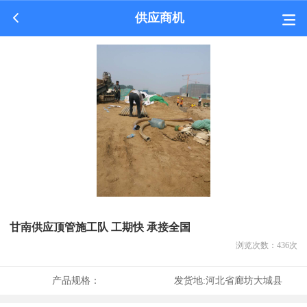
供应商机
甘南供应顶管施工队 工期快 承接全国
浏览次数：
436
次
产品规格：
发货地:
河北省廊坊大城县