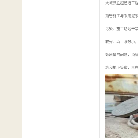
大城县胜越管道工
顶管施工与采用泥
污染、施工场地干
较好：填土系数小
等质量的问题，顶
筑和地下管道，早在1