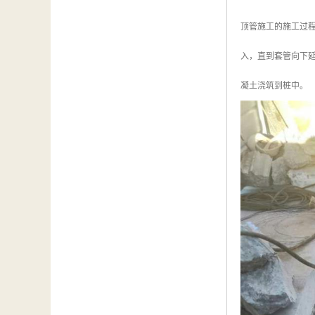
顶管施工的施工过
入，直到套管向下
凝土浇筑到桩中。