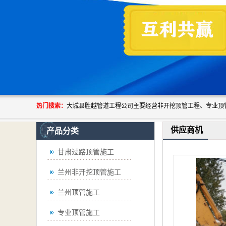
热门搜索：
供应商机
产品分类
甘肃过路顶管施工
兰州非开挖顶管施工
兰州顶管施工
专业顶管施工