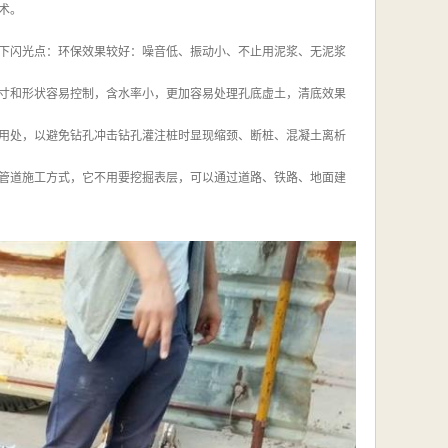
术。
下闪光点：环保效果较好：噪音低、振动小、不止用泥浆、无泥浆
寸和形状容易控制，含水率小，更加容易处理孔底虚土，清底效果
用处，以避免钻孔冲击钻孔灌注桩时显现缩颈、断桩、混凝土离析
管道施工方式，它不用要挖掘表层，可以通过道路、铁路、地面建