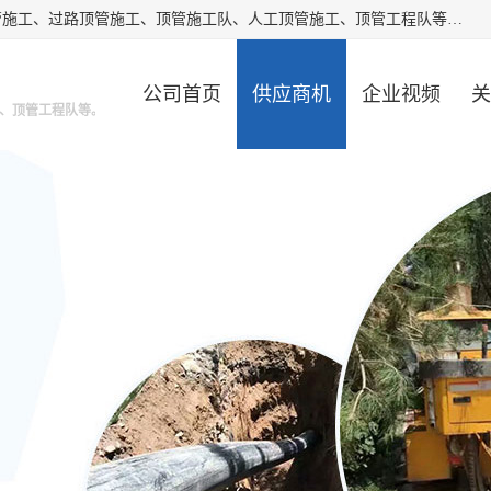
大城县胜越管道工程公司主要经营非开挖顶管工程、专业顶管施工、过路顶管施工、顶管施工队、人工顶管施工、顶管工程队等。主要从事南宁、甘肃、南宁等地区的顶管施工。我工程队期待与市政地下管网铺设的电信，电力，污水等处理工作的同仁共同设计，互利共赢。
公司首页
供应商机
企业视频
关
、顶管工程队等。
公司动态