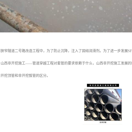
狭窄隧道二号路改造工程中，为了防止沉降，注入了固结润滑剂。为了进一步发展SF
，山西非开挖施工——管道穿越工程对套管的要求依赖于什么，山西非开挖施工发展的
非开挖顶管和非开挖拔管的区分。