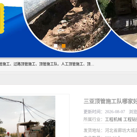
大城县胜越管道工程公司主要经营非开挖顶管工程、专业顶管施工、过路顶管施工、顶管施工队、人工顶管施工、顶管工程队等。主要从事南宁、甘肃、南宁等地区的顶管施工。我工程队期待与市政地下管网铺设的电信，电力，污水等处理工作的同仁共同设计，互利共赢。
三亚顶管施工队哪家好
更新时间：2026-08-07 浏
所属行业：
工程机械
工程钻
发货地址：河北省廊坊大